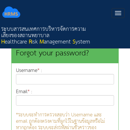
ระบบสารสนเทศการบริหารจัดการความ
เสี่ยงของสถานพยาบาล
H
ealthcare
R
isk
M
anagement
S
ystem
Forgot your password?
Username
*
:
Email
*
:
*ระบบจะทำการตรวจสอบว่า Username และ
email ถูกต้องตรงตามที่ผูกไว้ในฐานข้อมูลหรือไม่
หากถูกต้อง ระบบจะส่งรหัสผ่านชั่วคราวของ